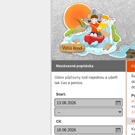
Nezávazná poptávka
Pů
Ře
Oslov
půjčovny lodí
najednou a ušetři
do
tak čas a peníze.
do
Start:
P
pů
v
z
V
Cíl:
K
v