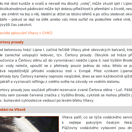
o má dost kuráže a svalů a nevadí mu dlouhý „volej“, může zkusit sjet i Lipno
kolikahodinové pádlování může být dobrou příležitostí k přemítání o životě, ne
 ale změnit na boj o něj. Ideální je držet se blízko břehů a po očku sledovat oko
báře – pokud se dají na útěk anebo vás mine surfař na podezřele velké vlně,
jvyšší čas zakotvit.
avidla splouvání Vltavy v CHKO
ertovy proudy
d betonovou hrází Lipna I. začíná řečiště Vltavy plné obrovských balvanů, kt
de zanechal ustupující ledovec, tzv. Čertovy proudy. Obvykle od hráze př
oučovice a Čertovu stěnu až do vyrovnávací nádrže Lipna II. nad Vyšším Brod
oc vody neteče, upouští se z přehrady pouze jednou do roka. Místo se p
tává nejobtížnější přírodní vodáckou tratí v Evropě. Před vznikem Lipens
ehrady byly Čertovy kameny naprosto nesjízdné, dnes se sem každoročně sjížd
jakáři a vyznavači raftingu z celého světa na závody ve vodním slalomu.
rtovy proudy jsou součástí přírodní rezervace zvané Čertova stěna – Luč. Pěš
ristu sem zavede červená značka z Vyššího Brodu, cyklisté se mohou přiblížit
v. šumavské cyklostezce vedoucí po levém břehu Vltavy.
odáci na Vltavě
Vltava patří, co se týče vodáckého servi
k nejlépe pokrytým českým řeká
Půjčovny vodáckého vybavení jsou dn