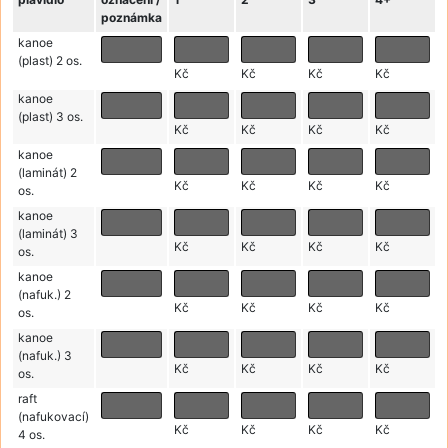
poznámka
kanoe
(plast) 2 os.
Kč
Kč
Kč
Kč
kanoe
(plast) 3 os.
Kč
Kč
Kč
Kč
kanoe
(laminát) 2
Kč
Kč
Kč
Kč
os.
kanoe
(laminát) 3
Kč
Kč
Kč
Kč
os.
kanoe
(nafuk.) 2
Kč
Kč
Kč
Kč
os.
kanoe
(nafuk.) 3
Kč
Kč
Kč
Kč
os.
raft
(nafukovací)
Kč
Kč
Kč
Kč
4 os.