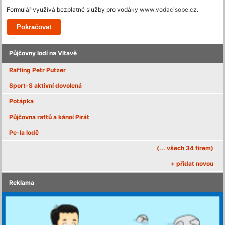
Formulář využívá bezplatné služby pro vodáky
www.vodacisobe.cz
.
Půjčovny lodí na Vltavě
Rafting Petr Putzer
Sport-S aktivní dovolená
Potápka
Půjčovna raftů a kánoí Pirát
Pe-la lodě
(... všech 34 firem)
+ přidat novou
Reklama