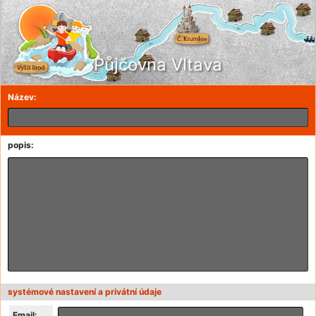
Půjčovna Vltava
Název:
popis:
systémové nastavení a privátní údaje
Email: