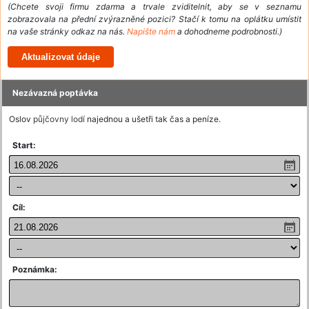
(Chcete svoji firmu zdarma a trvale zviditelnit, aby se v seznamu
zobrazovala na přední zvýrazněné pozici? Stačí k tomu na oplátku umístit
na vaše stránky odkaz na nás.
Napište nám
a dohodneme podrobnosti.)
Nezávazná poptávka
Oslov
půjčovny lodí
najednou a ušetři tak čas a peníze.
Start:
Cíl:
Poznámka: