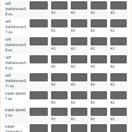
raft
(nafukovací)
Kč
Kč
Kč
Kč
6 os.
raft
(nafukovací)
Kč
Kč
Kč
Kč
7 os.
raft
(nafukovací)
Kč
Kč
Kč
Kč
8 os.
raft
(nafukovací)
Kč
Kč
Kč
Kč
9 os.
raft
(nafukovací)
Kč
Kč
Kč
Kč
11 os.
kajak (plast)
1 os.
Kč
Kč
Kč
Kč
kajak (plast)
2 os.
Kč
Kč
Kč
Kč
kajak
(laminát) 1