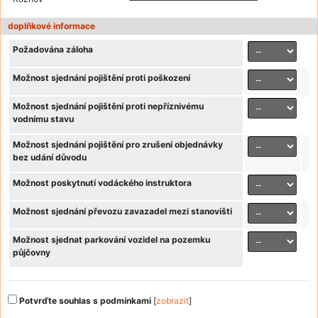
doplňkové informace
Požadována záloha
Možnost sjednání pojištění proti poškození
Možnost sjednání pojištění proti nepříznivému
vodnímu stavu
Možnost sjednání pojištění pro zrušení objednávky
bez udání důvodu
Možnost poskytnutí vodáckého instruktora
Možnost sjednání převozu zavazadel mezi stanovišti
Možnost sjednat parkování vozidel na pozemku
půjčovny
Potvrďte souhlas s podmínkami
[
zobrazit
]